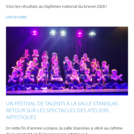
Voici les résultats au Diplômes national du brevet 2026 !
Lire la suite
UN FESTIVAL DE TALENTS À LA SALLE STANISLAS :
RETOUR SUR LES SPECTACLES DES ATELIERS
ARTISTIQUES
En cette fin d'année scolaire, la salle Stanislas a vibré au rythme
de la créativité et de l'expression artistique à
…