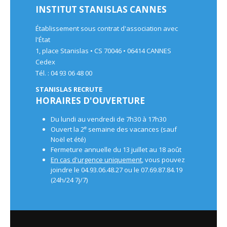
INSTITUT STANISLAS CANNES
Établissement sous contrat d'association avec
l'État
1, place Stanislas • CS 70046 • 06414 CANNES
Cedex
Tél. : 04 93 06 48 00
STANISLAS RECRUTE
HORAIRES D'OUVERTURE
Du lundi au vendredi de 7h30 à 17h30
e
Ouvert la 2
semaine des vacances (sauf
Noël et été)
Fermeture annuelle du 13 juillet au 18 août
En cas d'urgence uniquement
, vous pouvez
joindre le 04.93.06.48.27 ou le 07.69.87.84.19
(24h/24 7j/7)