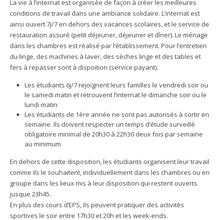
La vie à l’internat est organisée de façon à créer les meilleures
conditions de travail dans une ambiance solidaire. L’internat est
ainsi ouvert 7j/7 en dehors des vacances scolaires, et le service de
restauration assuré (petit déjeuner, déjeuner et dîner). Le ménage
dans les chambres est réalisé par l’établissement. Pour l’entretien
du linge, des machines à laver, des sèches linge et des tables et
fers à repasser sont à dispoition (service payant).
Les étudiants 6j/7 rejoignent leurs familles le vendredi soir ou
le samedi matin et retrouvent l’internat le dimanche soir ou le
lundi matin
Les étudiants de 1ère année ne sont pas autorisés à sortir en
semaine. Ils doivent respecter un temps d’étude surveillé
obligatoire minimal de 20h30 à 22h30 deux fois par semaine
au minimum
En dehors de cette disposition, les étudiants organisent leur travail
comme ils le souhaitent, individuellement dans les chambres ou en
groupe dans les lieux mis à leur disposition qui restent ouverts
jusque 23h45.
En plus des cours d’EPS, ils peuvent pratiquer des activités
sportives le soir entre 17h30 et 20h et les week-ends.