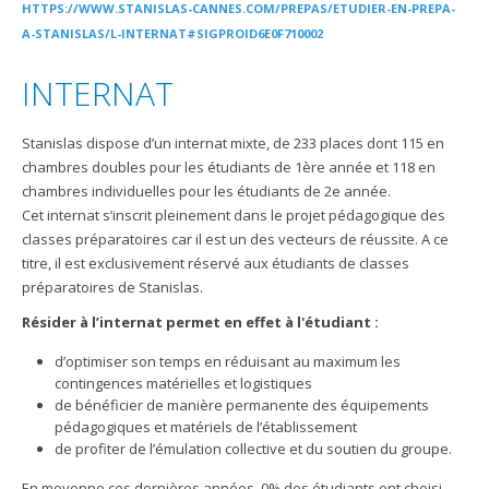
HTTPS://WWW.STANISLAS-CANNES.COM/PREPAS/ETUDIER-EN-PREPA-
A-STANISLAS/L-INTERNAT#SIGPROID6E0F710002
INTERNAT
Stanislas dispose d’un internat mixte, de 233 places dont 115 en
chambres doubles pour les étudiants de 1ère année et 118 en
chambres individuelles pour les étudiants de 2e année.
Cet internat s’inscrit pleinement dans le projet pédagogique des
classes préparatoires car il est un des vecteurs de réussite. A ce
titre, il est exclusivement réservé aux étudiants de classes
préparatoires de Stanislas.
Résider à l’internat permet en effet à l'étudiant :
d’optimiser son temps en réduisant au maximum les
contingences matérielles et logistiques
de bénéficier de manière permanente des équipements
pédagogiques et matériels de l’établissement
de profiter de l’émulation collective et du soutien du groupe.
En moyenne ces dernières années, 0% des étudiants ont choisi