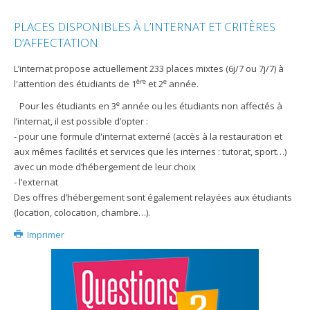
PLACES DISPONIBLES À L’INTERNAT ET CRITÈRES
D’AFFECTATION
L’internat propose actuellement 233 places mixtes (6j/7 ou 7j/7) à
ère
e
l'attention des étudiants de 1
et 2
année.
e
Pour les étudiants en 3
année ou les étudiants non affectés à
l’internat, il est possible d’opter :
- pour une formule d'internat externé (accès à la restauration et
aux mêmes facilités et services que les internes : tutorat, sport…)
avec un mode d’hébergement de leur choix
- l’externat
Des offres d’hébergement sont également relayées aux étudiants
(location, colocation, chambre…).
Imprimer