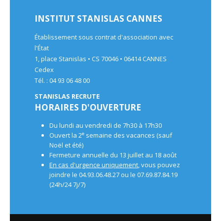
INSTITUT STANISLAS CANNES
Établissement sous contrat d'association avec
l'État
1, place Stanislas • CS 70046 • 06414 CANNES
Cedex
Tél. : 04 93 06 48 00
STANISLAS RECRUTE
HORAIRES D'OUVERTURE
Du lundi au vendredi de 7h30 à 17h30
e
Ouvert la 2
semaine des vacances (sauf
Noël et été)
Fermeture annuelle du 13 juillet au 18 août
En cas d'urgence uniquement
, vous pouvez
joindre le 04.93.06.48.27 ou le 07.69.87.84.19
(24h/24 7j/7)