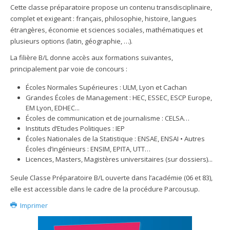
Cette classe préparatoire propose un contenu transdisciplinaire,
complet et exigeant : français, philosophie, histoire, langues
étrangères, économie et sciences sociales, mathématiques et
plusieurs options (latin, géographie, …).
La filière B/L donne accès aux formations suivantes,
principalement par voie de concours :
Écoles Normales Supérieures : ULM, Lyon et Cachan
Grandes Écoles de Management : HEC, ESSEC, ESCP Europe,
EM Lyon, EDHEC...
Écoles de communication et de journalisme : CELSA…
Instituts d’Etudes Politiques : IEP
Écoles Nationales de la Statistique : ENSAE, ENSAI • Autres
Écoles d’ingénieurs : ENSIM, EPITA, UTT…
Licences, Masters, Magistères universitaires (sur dossiers)...
Seule Classe Préparatoire B/L ouverte dans l’académie (06 et 83),
elle est accessible dans le cadre de la procédure Parcousup.
Imprimer