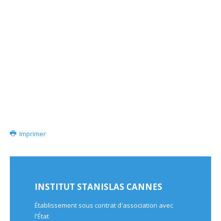
Imprimer
INSTITUT STANISLAS CANNES
Établissement sous contrat d'association avec
l'État