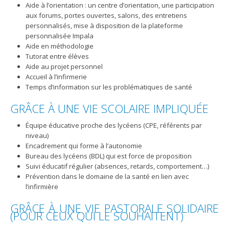
Aide à l’orientation : un centre d’orientation, une participation
aux forums, portes ouvertes, salons, des entretiens
personnalisés, mise à disposition de la plateforme
personnalisée Impala
Aide en méthodologie
Tutorat entre élèves
Aide au projet personnel
Accueil à l’infirmerie
Temps d’information sur les problématiques de santé
GRÂCE À UNE VIE SCOLAIRE IMPLIQUÉE
Équipe éducative proche des lycéens (CPE, référents par
niveau)
Encadrement qui forme à l’autonomie
Bureau des lycéens (BDL) qui est force de proposition
Suivi éducatif régulier (absences, retards, comportement…)
Prévention dans le domaine de la santé en lien avec
l’infirmière
GRÂCE À UNE VIE PASTORALE SOLIDAIRE
(POUR CEUX QUI LE SOUHAITENT)