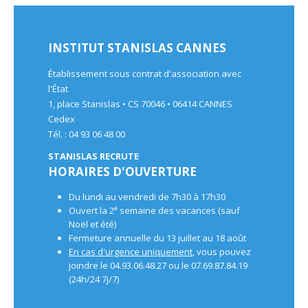
INSTITUT STANISLAS CANNES
Établissement sous contrat d'association avec
l'État
1, place Stanislas • CS 70046 • 06414 CANNES
Cedex
Tél. : 04 93 06 48 00
STANISLAS RECRUTE
HORAIRES D'OUVERTURE
Du lundi au vendredi de 7h30 à 17h30
e
Ouvert la 2
semaine des vacances (sauf
Noël et été)
Fermeture annuelle du 13 juillet au 18 août
En cas d'urgence uniquement
, vous pouvez
joindre le 04.93.06.48.27 ou le 07.69.87.84.19
(24h/24 7j/7)