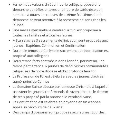
Au nom des valeurs chrétiennes, le collège propose une
démarche de réflexion avec une heure de catéchèse par
semaine à toutes les classes de la 6ème à la 3ème. Cette
démarche se veut attentive à la recherche de sens chez les
jeunes
Une messe mensuelle le vendredi à midi est proposée à
toutes les familles et à tous les jeunes
A Stanislas les 3 sacrements de l’initiation sont proposés aux
jeunes : Baptême, Communion et Confirmation
Durant le temps de Carême le sacrement de réconciliation est
proposé aux collégiens
Deux temps forts sont vécus dans l’année, par niveau. Ces
temps permettent aux jeunes de découvrir les communautés
religieuses de notre diocèse et d’approfondir leur foi
La Profession de Foi est célébrée avec les jeunes d’autres
aumôneries de Cannes
La Semaine Sainte débute par la messe Chrismale à laquelle
assistent les jeunes confirmands. Ils vivent ensuite le chemin
de croix proposé par la paroisse le vendredi Saint
La Confirmation est célébrée en doyenné en fin d’année
après un parcours de deux ans
Des camps diocésains sont proposés aux jeunes : Lourdes,