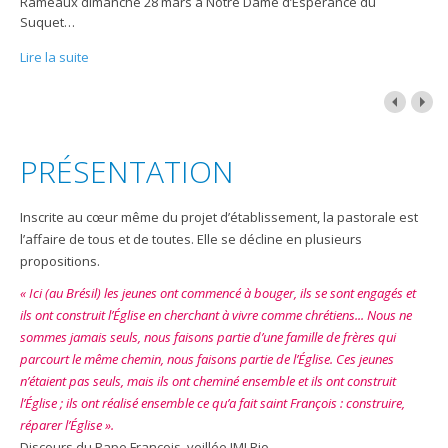
Rameaux dimanche 28 mars à Notre Dame d’Espérance du
Suquet
…
Lire la suite
PRÉSENTATION
Inscrite au cœur même du projet d’établissement, la pastorale est
l’affaire de tous et de toutes. Elle se décline en plusieurs
propositions.
« Ici (au Brésil) les jeunes ont commencé à bouger, ils se sont engagés et
ils ont construit l’Église en cherchant à vivre comme chrétiens... Nous ne
sommes jamais seuls, nous faisons partie d’une famille de frères qui
parcourt le même chemin, nous faisons partie de l’Église. Ces jeunes
n’étaient pas seuls, mais ils ont cheminé ensemble et ils ont construit
l’Église ; ils ont réalisé ensemble ce qu’a fait saint François : construire,
réparer l’Église ».
Discours du Pape François, veillée JMJ Rio