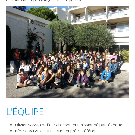
L'ÉQUIPE
Olivier SASSI, chef d'établissement missionné par l’évêque
Père Guy LARGILLIÈRE, curé et prêtre référent