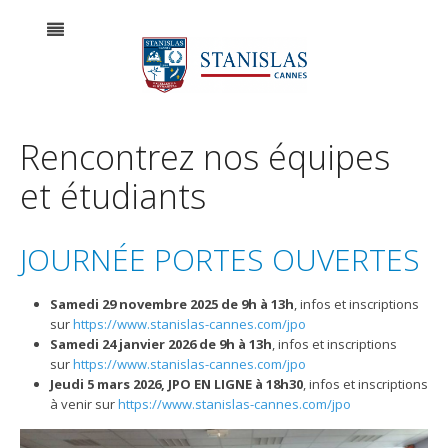
Rencontrez nos équipes
et étudiants
JOURNÉE PORTES OUVERTES
Samedi 29 novembre 2025 de 9h à 13h
, infos et inscriptions
sur
https://www.stanislas-cannes.com/jpo
Samedi 24 janvier 2026 de 9h à 13h
, infos et inscriptions
sur
https://www.stanislas-cannes.com/jpo
Jeudi 5 mars 2026, JPO EN LIGNE à 18h30
, infos et inscriptions
à venir sur
https://www.stanislas-cannes.com/jpo