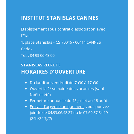
INSTITUT STANISLAS CANNES
Établissement sous contrat d'association avec
l'État
1, place Stanislas • CS 70046 • 06414 CANNES
Cedex
Tél. : 04 93 06 48 00
STANISLAS RECRUTE
HORAIRES D'OUVERTURE
Du lundi au vendredi de 7h30 à 17h30
e
Ouvert la 2
semaine des vacances (sauf
Noël et été)
Fermeture annuelle du 13 juillet au 18 août
En cas d'urgence uniquement
, vous pouvez
joindre le 04.93.06.48.27 ou le 07.69.87.84.19
(24h/24 7j/7)