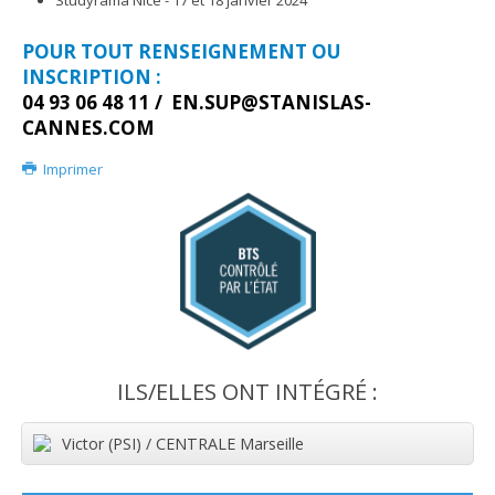
Studyrama Nice - 17 et 18 janvier 2024
POUR TOUT RENSEIGNEMENT OU
INSCRIPTION :
04 93 06 48 11 /
EN.SUP@STANISLAS-
CANNES.COM
Imprimer
ILS/ELLES ONT INTÉGRÉ :
Victor (PSI) / CENTRALE Marseille