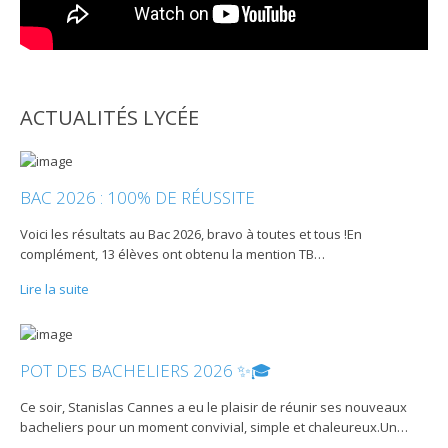
ACTUALITÉS LYCÉE
BAC 2026 : 100% DE RÉUSSITE
Voici les résultats au Bac 2026, bravo à toutes et tous !En
complément, 13 élèves ont obtenu la mention TB
…
Lire la suite
POT DES BACHELIERS 2026 ✨🎓
Ce soir, Stanislas Cannes a eu le plaisir de réunir ses nouveaux
bacheliers pour un moment convivial, simple et chaleureux.Un
…