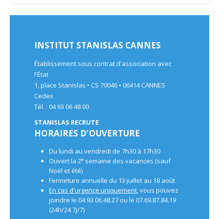
INSTITUT STANISLAS CANNES
Établissement sous contrat d'association avec
l'État
1, place Stanislas • CS 70046 • 06414 CANNES
Cedex
Tél. : 04 93 06 48 00
STANISLAS RECRUTE
HORAIRES D'OUVERTURE
Du lundi au vendredi de 7h30 à 17h30
e
Ouvert la 2
semaine des vacances (sauf
Noël et été)
Fermeture annuelle du 13 juillet au 18 août
En cas d'urgence uniquement
, vous pouvez
joindre le 04.93.06.48.27 ou le 07.69.87.84.19
(24h/24 7j/7)