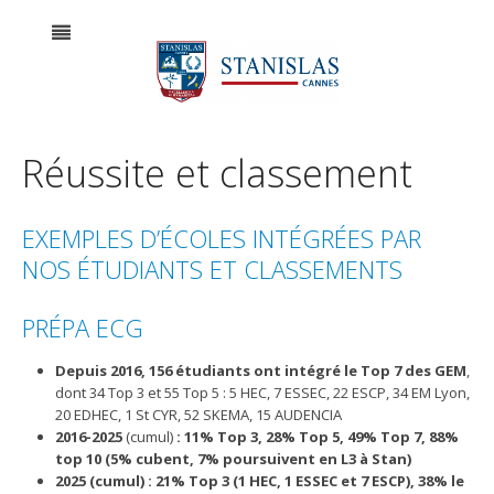
Réussite et classement
EXEMPLES D’ÉCOLES INTÉGRÉES PAR
NOS ÉTUDIANTS ET CLASSEMENTS
PRÉPA ECG
Depuis 2016, 156 étudiants ont intégré le Top 7 des GEM
,
dont 34 Top 3 et 55 Top 5 : 5 HEC, 7 ESSEC, 22 ESCP, 34 EM Lyon,
20 EDHEC, 1 St CYR, 52 SKEMA, 15 AUDENCIA
2016-2025
(cumul)
: 11% Top 3, 28% Top 5, 49% Top 7, 88%
top 10 (5% cubent, 7% poursuivent en L3 à Stan)
2025 (cumul) : 21% Top 3 (1 HEC, 1 ESSEC et 7 ESCP), 38% le