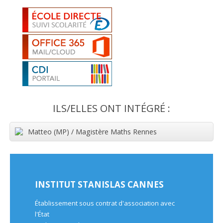
ILS/ELLES ONT INTÉGRÉ :
Matteo (MP) / Magistère Maths Rennes
INSTITUT STANISLAS CANNES
Établissement sous contrat d'association avec
l'État