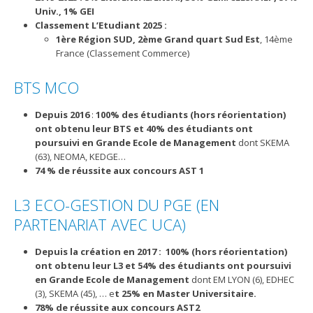
Univ., 1% GEI
Classement L’Etudiant 2025 :
1ère Région SUD, 2ème Grand quart Sud Est
, 14ème
France (Classement Commerce)
BTS MCO
Depuis 2016
:
100% des étudiants (hors réorientation)
ont obtenu leur BTS et 40% des étudiants ont
poursuivi en Grande Ecole de Management
dont SKEMA
(63), NEOMA, KEDGE…
74 % de réussite aux concours AST 1
L3 ECO-GESTION DU PGE (EN
PARTENARIAT AVEC UCA)
Depuis la création en 2017 : 100% (hors réorientation)
ont obtenu leur L3 et 54% des étudiants ont poursuivi
en Grande Ecole de Management
dont EM LYON (6), EDHEC
(3), SKEMA (45), … e
t 25% en Master Universitaire.
78% de réussite aux concours AST2