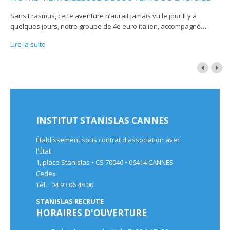
Sans Erasmus, cette aventure n’aurait jamais vu le jour.Il y a
quelques jours, notre groupe de 4e euro italien, accompagné
…
Lire la suite
INSTITUT STANISLAS CANNES
Établissement sous contrat d'association avec
l'État
1, place Stanislas • CS 70046 • 06414 CANNES
Cedex
Tél. : 04 93 06 48 00
STANISLAS RECRUTE
HORAIRES D'OUVERTURE