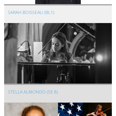
SARAH BOISSEAU (BL1)
STELLA ALMONDO (5E 8)