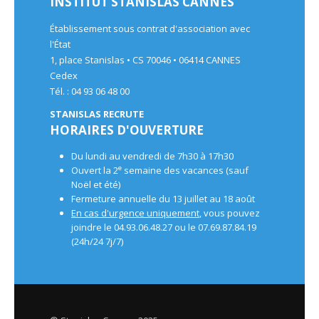
INSTITUT STANISLAS CANNES
Établissement sous contrat d'association avec
l'État
1, place Stanislas • CS 70046 • 06414 CANNES
Cedex
Tél. : 04 93 06 48 00
STANISLAS RECRUTE
HORAIRES D'OUVERTURE
Du lundi au vendredi de 7h30 à 17h30
e
Ouvert la 2
semaine des vacances (sauf
Noël et été)
Fermeture annuelle du 13 juillet au 18 août
En cas d'urgence uniquement
, vous pouvez
joindre le 04.93.06.48.27 ou le 07.69.87.84.19
(24h/24 7j/7)