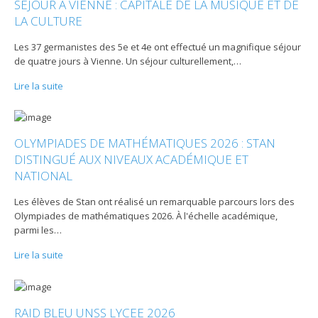
SÉJOUR À VIENNE : CAPITALE DE LA MUSIQUE ET DE
LA CULTURE
Les 37 germanistes des 5e et 4e ont effectué un magnifique séjour
de quatre jours à Vienne. Un séjour culturellement,
…
Lire la suite
OLYMPIADES DE MATHÉMATIQUES 2026 : STAN
DISTINGUÉ AUX NIVEAUX ACADÉMIQUE ET
NATIONAL
Les élèves de Stan ont réalisé un remarquable parcours lors des
Olympiades de mathématiques 2026. À l'échelle académique,
parmi les
…
Lire la suite
RAID BLEU UNSS LYCEE 2026