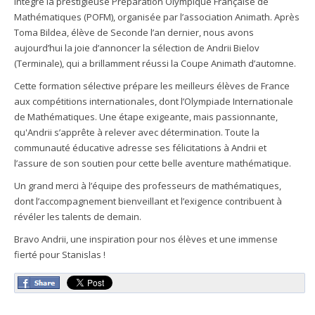
intègre la prestigieuse Préparation Olympique Française de
Mathématiques (POFM), organisée par l’association Animath.
Après
Toma Bildea, élève de Seconde l’an dernier, nous avons
aujourd’hui la joie d’annoncer la sélection de Andrii Bielov
(Terminale), qui a brillamment réussi la Coupe Animath d’automne.
Cette formation sélective prépare les meilleurs élèves de France
aux compétitions internationales, dont l’Olympiade Internationale
de Mathématiques. Une étape exigeante, mais passionnante,
qu'Andrii s’apprête à relever avec détermination. Toute la
communauté éducative adresse ses félicitations à Andrii et
l’assure de son soutien pour cette belle aventure mathématique.
Un grand merci à l’équipe des professeurs de mathématiques,
dont l’accompagnement bienveillant et l’exigence contribuent à
révéler les talents de demain.
Bravo Andrii, une inspiration pour nos élèves et une immense
fierté pour Stanislas !