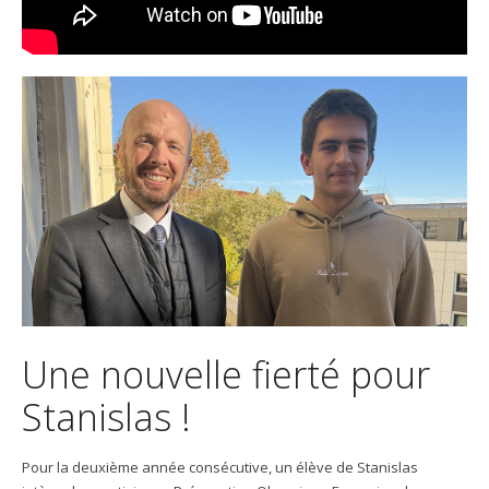
Une nouvelle fierté pour
Stanislas !
Pour la deuxième année consécutive, un élève de Stanislas