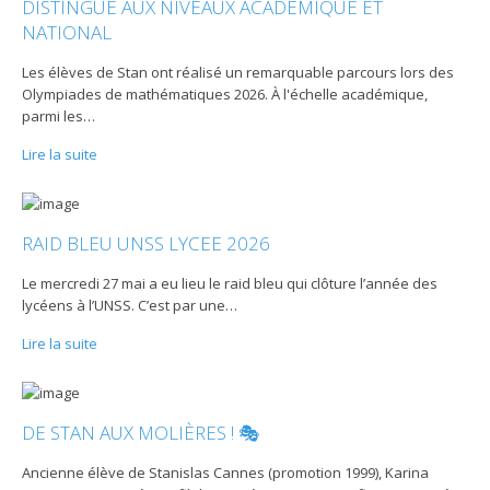
DISTINGUÉ AUX NIVEAUX ACADÉMIQUE ET
NATIONAL
Les élèves de Stan ont réalisé un remarquable parcours lors des
Olympiades de mathématiques 2026. À l'échelle académique,
parmi les
…
Lire la suite
RAID BLEU UNSS LYCEE 2026
Le mercredi 27 mai a eu lieu le raid bleu qui clôture l’année des
lycéens à l’UNSS. C’est par une
…
Lire la suite
DE STAN AUX MOLIÈRES ! 🎭
Ancienne élève de Stanislas Cannes (promotion 1999), Karina