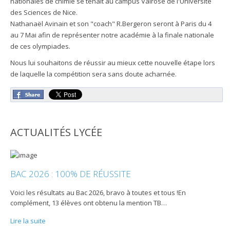
nationales de chimie se tenait au campus Valrose de l'Université
des Sciences de Nice.
Nathanaël Avinain et son "coach" R.Bergeron seront à Paris du 4
au 7 Mai afin de représenter notre académie à la finale nationale
de ces olympiades.
Nous lui souhaitons de réussir au mieux cette nouvelle étape lors
de laquelle la compétition sera sans doute acharnée.
ACTUALITÉS LYCÉE
BAC 2026 : 100% DE RÉUSSITE
Voici les résultats au Bac 2026, bravo à toutes et tous !En
complément, 13 élèves ont obtenu la mention TB
…
Lire la suite