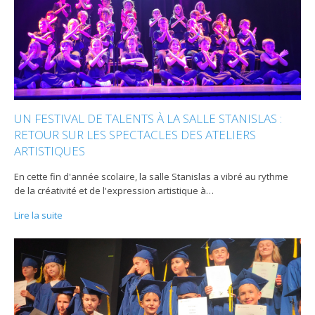
UN FESTIVAL DE TALENTS À LA SALLE STANISLAS :
RETOUR SUR LES SPECTACLES DES ATELIERS
ARTISTIQUES
En cette fin d'année scolaire, la salle Stanislas a vibré au rythme
de la créativité et de l'expression artistique à
…
Lire la suite