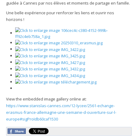
guidée à Cannes par nos élèves et moments de partage en famille.
Une belle expérience pour renforcer les liens et ouvrir nos
horizons !
View the embedded image gallery online at:
https://www.stanislas-cannes.com/12-lycee/2561-echange-
erasmus-france-allemagne-une-semaine-d-ouverture-sur-l-
europe#sigProIdb60caf1530