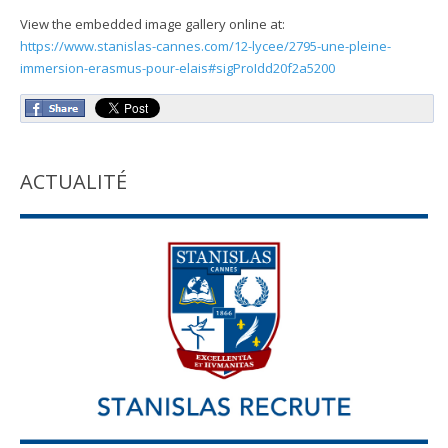
View the embedded image gallery online at:
https://www.stanislas-cannes.com/12-lycee/2795-une-pleine-
immersion-erasmus-pour-elais#sigProIdd20f2a5200
ACTUALITÉ