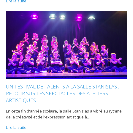
Lire la suite
UN FESTIVAL DE TALENTS À LA SALLE STANISLAS :
RETOUR SUR LES SPECTACLES DES ATELIERS
ARTISTIQUES
En cette fin d'année scolaire, la salle Stanislas a vibré au rythme
de la créativité et de l'expression artistique à
…
Lire la suite