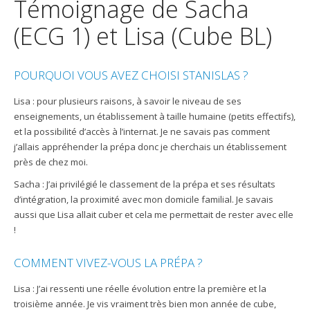
Témoignage de Sacha
(ECG 1) et Lisa (Cube BL)
POURQUOI VOUS AVEZ CHOISI STANISLAS ?
Lisa : pour plusieurs raisons, à savoir le niveau de ses
enseignements, un établissement à taille humaine (petits effectifs),
et la possibilité d’accès à l’internat. Je ne savais pas comment
j’allais appréhender la prépa donc je cherchais un établissement
près de chez moi.
Sacha : J’ai privilégié le classement de la prépa et ses résultats
d’intégration, la proximité avec mon domicile familial. Je savais
aussi que Lisa allait cuber et cela me permettait de rester avec elle
!
COMMENT VIVEZ-VOUS LA PRÉPA ?
Lisa : J’ai ressenti une réelle évolution entre la première et la
troisième année. Je vis vraiment très bien mon année de cube,