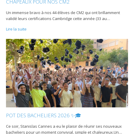
CHAPEAUX POUR NOS CM2
Un immense bravo à nos 44 élèves de CM2 qui ont brillamment
validé leurs certifications Cambridge cette année (33 au
…
Lire la suite
POT DES BACHELIERS 2026 ✨🎓
Ce soir, Stanislas Cannes a eu le plaisir de réunir ses nouveaux
bacheliers pour un moment convivial, simple et chaleureux.Un
…