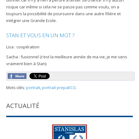
donner car il n’y a rien à perdre à tenter sa chance. Il n’y aucun
risque car même si cela ne se passe pas comme voulu, on a
toujours la possibilité de poursuivre dans une autre filière et
intégrer une Grande Ecole.
STAN ET VOUS EN UN MOT ?
Lisa : coopération
Sacha : fusionnel (c’est la meilleure année de ma vie, je me sens
vraiment bien à Stan).
Mots-clés:
portrait
,
portrait prepaECG
ACTUALITÉ