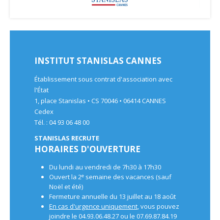
INSTITUT STANISLAS CANNES
Établissement sous contrat d'association avec
l'État
1, place Stanislas • CS 70046 • 06414 CANNES
Cedex
Tél. : 04 93 06 48 00
STANISLAS RECRUTE
HORAIRES D'OUVERTURE
Du lundi au vendredi de 7h30 à 17h30
e
Ouvert la 2
semaine des vacances (sauf
Noël et été)
Fermeture annuelle du 13 juillet au 18 août
En cas d'urgence uniquement
, vous pouvez
joindre le 04.93.06.48.27 ou le 07.69.87.84.19