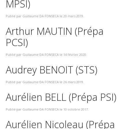
MPSI)
Publié par Guillaume DA FONSECA le
20 mars 2019
.
Arthur MAUTIN (Prépa
PCSI)
Publié par Guillaume DA FONSECA le
14 février 2020
.
Audrey BENOIT (STS)
Publié par Guillaume DA FONSECA le
26 mars 2019
.
Aurélien BELL (Prépa PSI)
Publié par Guillaume DA FONSECA le
10 octobre 2017
.
Aurélien Nicoleau (Prépa