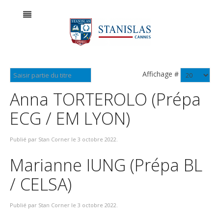
Affichage #
Anna TORTEROLO (Prépa
ECG / EM LYON)
Publié par Stan Corner le
3 octobre 2022
.
Marianne IUNG (Prépa BL
/ CELSA)
Publié par Stan Corner le
3 octobre 2022
.