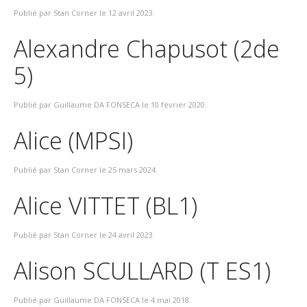
Publié par Stan Corner le
12 avril 2023
.
Alexandre Chapusot (2de
5)
Publié par Guillaume DA FONSECA le
10 février 2020
.
Alice (MPSI)
Publié par Stan Corner le
25 mars 2024
.
Alice VITTET (BL1)
Publié par Stan Corner le
24 avril 2023
.
Alison SCULLARD (T ES1)
Publié par Guillaume DA FONSECA le
4 mai 2018
.