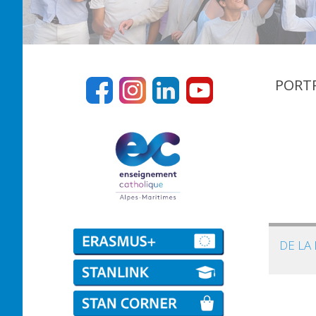
PORTR
DE LA 