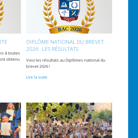
ITE
DIPLÔME NATIONAL DU BREVET
2026 : LES RÉSULTATS
avo à toutes
 ont obtenu
Voici les résultats au Diplômes national du
brevet 2026 !
Lire la suite