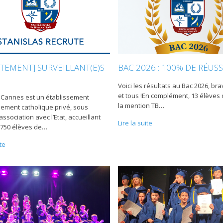
BAC 2026 : 100% DE RÉUSS
TEMENT] SURVEILLANT(E)S
Voici les résultats au Bac 2026, br
et tous !En complément, 13 élèves
 Cannes est un établissement
la mention TB
…
ement catholique privé, sous
association avec l’Etat, accueillant
Lire la suite
 750 élèves de
…
ite