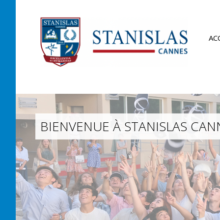
AC
BIENVENUE À STANISLAS CANN