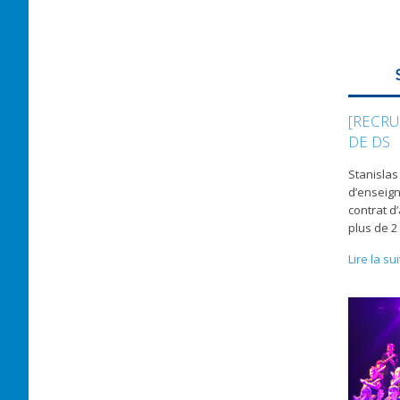
[RECRU
DE DS
Stanislas
d’enseign
contrat d’
plus de 2
Lire la su