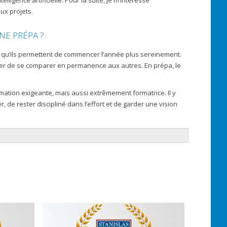
elligence artificielle. Pour la suite, je m’intéresse
ux projets.
NE PRÉPA ?
e qu’ils permettent de commencer l’année plus sereinement.
viter de se comparer en permanence aux autres. En prépa, le
ormation exigeante, mais aussi extrêmement formatrice. Il y
 de rester discipliné dans l’effort et de garder une vision