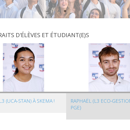
AITS D'ÉLÈVES ET ÉTUDIANT(E)S
L3 (UCA-STAN) À SKEMA !
RAPHAËL (L3 ECO-GESTIO
PGE)