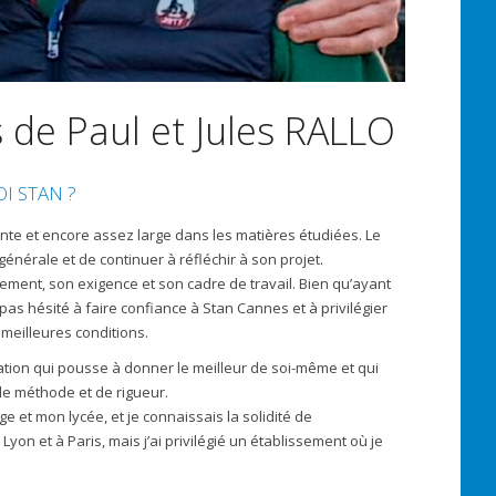
 de Paul et Jules RALLO
I STAN ?
ante et encore assez large dans les matières étudiées. Le
générale et de continuer à réfléchir à son projet.
issement, son exigence et son cadre de travail. Bien qu’ayant
as hésité à faire confiance à Stan Cannes et à privilégier
meilleures conditions.
mation qui pousse à donner le meilleur de soi-même et qui
 de méthode et de rigueur.
ge et mon lycée, et je connaissais la solidité de
on et à Paris, mais j’ai privilégié un établissement où je