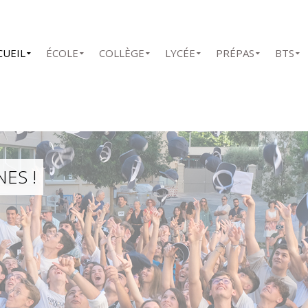
CUEIL
ÉCOLE
COLLÈGE
LYCÉE
PRÉPAS
BTS
ES !