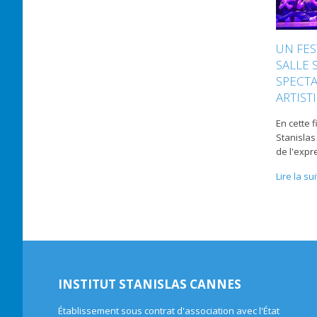
UN FES
SALLE 
SPECTA
ARTIST
En cette f
Stanislas 
de l'expr
Lire la su
INSTITUT STANISLAS CANNES
Établissement sous contrat d'association avec l'État