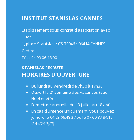
INSTITUT STANISLAS CANNES
Établissement sous contrat d'association avec
l'État
1, place Stanislas • CS 70046 • 06414 CANNES
Cedex
Tél. : 04 93 06 48 00
STANISLAS RECRUTE
HORAIRES D'OUVERTURE
Du lundi au vendredi de 7h30 à 17h30
e
Ouvert la 2
semaine des vacances (sauf
Noël et été)
Fermeture annuelle du 13 juillet au 18 août
En cas d'urgence uniquement
, vous pouvez
joindre le 04.93.06.48.27 ou le 07.69.87.84.19
(24h/24 7j/7)