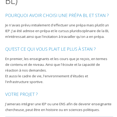
BL)
POURQUOI AVOIR CHOISI UNE PRÉPA BL ET STAN ?
Je n'avais prévu initialement d'effectuer une prépa mais plutôt un
IEP. J'ai été admise en prépa et le cursus pluridisciplinaire de la BL
m’intéressait ainsi que l'incitation à travailler qu'on a en prépa.
QU’EST CE QUI VOUS PLAIT LE PLUS À STAN ?
En premier, les enseignants et les cours que je reçois, en termes
de contenu et de niveau. Ainsi que l'écoute et la capacité de
réaction à nos demandes.
Et aussi le cadre de vie, l'environnement d'études et
l'infrastructure sportive.
VOTRE PROJET ?
J'aimerais intégrer une IEP ou une ENS afin de devenir enseignante
chercheuse, peut être en histoire ou en sciences politiques.