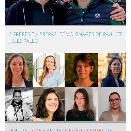
2 FRÈRES EN PRÉPAS : TÉMOIGNAGES DE PAUL ET
JULES RALLO
PORTRAITS DE 8 ANCIENNES ÉTUDIANTES DE