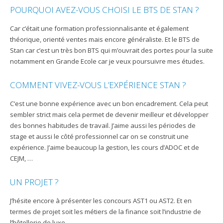
POURQUOI AVEZ-VOUS CHOISI LE BTS DE STAN ?
Car c’était une formation professionnalisante et également
théorique, orienté ventes mais encore généraliste. Et le BTS de
Stan car c’est un très bon BTS qui m’ouvrait des portes pour la suite
notamment en Grande Ecole car je veux poursuivre mes études.
COMMENT VIVEZ-VOUS L’EXPÉRIENCE STAN ?
C’est une bonne expérience avec un bon encadrement. Cela peut
sembler strict mais cela permet de devenir meilleur et développer
des bonnes habitudes de travail. J’aime aussi les périodes de
stage et aussi le côté professionnel car on se construit une
expérience. J’aime beaucoup la gestion, les cours d’ADOC et de
CEJM, …
UN PROJET ?
J’hésite encore à présenter les concours AST1 ou AST2. Et en
termes de projet soit les métiers de la finance soit l’industrie de
l’hôtellerie de luxe.