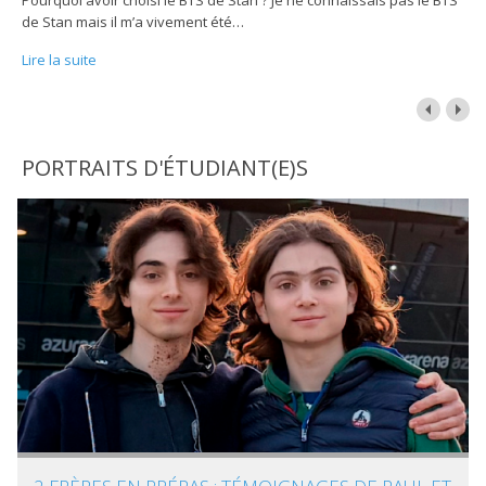
Pourquoi avoir choisi le BTS de Stan ? Je ne connaissais pas le BTS
de Stan mais il m’a vivement été
…
Lire la suite
PORTRAITS D'ÉTUDIANT(E)S