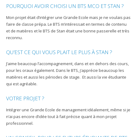
POURQUOI AVOIR CHOISI UN BTS MCO ET STAN ?
Mon projet était d’intégrer une Grande Ecole mais je ne voulais pas
faire de classe prépa. Le BTS m’intéressait en termes de contenu
et de matières et le BTS de Stan était une bonne passerelle et très
reconnu.
QU’EST CE QUI VOUS PLAIT LE PLUS À STAN ?
J’aime beaucoup l’accompagnement, dans et en dehors des cours,
pour les oraux également. Dans le BTS, j’apprécie beaucoup les
matières et aussi les périodes de stage. Et aussi la vie étudiante
qui est agréable.
VOTRE PROJET ?
Intégrer une Grande Ecole de management idéalement, même si je
n’ai pas encore d’idée tout à fait précise quant à mon projet
professionnel.