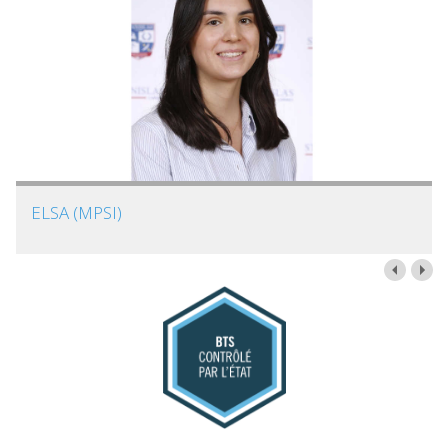
ELSA (MPSI)