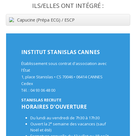
ILS/ELLES ONT INTÉGRÉ :
Capucine (Prépa ECG) / ESCP
INSTITUT STANISLAS CANNES
Établissement sous contrat d'association avec
l'État
1, place Stanislas • CS 70046 • 06414 CANNES
Cedex
Tél. : 04 93 06 48 00
STANISLAS RECRUTE
HORAIRES D'OUVERTURE
Du lundi au vendredi de 7h30 à 17h30
e
Ouvert la 2
semaine des vacances (sauf
Noël et été)