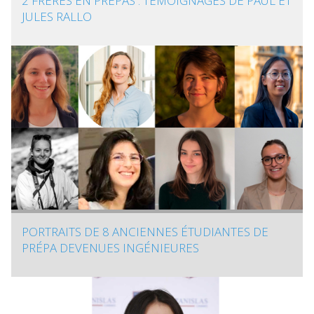
2 FRÈRES EN PRÉPAS : TÉMOIGNAGES DE PAUL ET
JULES RALLO
PORTRAITS DE 8 ANCIENNES ÉTUDIANTES DE
PRÉPA DEVENUES INGÉNIEURES