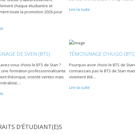
llement chaque étudiant/e et
Lire la suite
ement toute la promotion 2026 pour
te
NAGE DE SVEN (BTS)
TÉMOIGNAGE D'HUGO (BTS
avez-vous choisi le BTS de Stan ?
Pourquoi avoir choisi le BTS de Stan 
it une formation professionnalisante
connaissais pas le BTS de Stan mais 
ent théorique, orienté ventes mais
vivement été
…
néraliste.
…
Lire la suite
te
AITS D'ÉTUDIANT(E)S