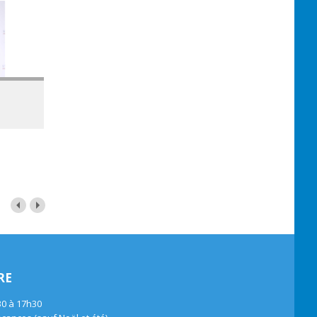
RE
30 à 17h30