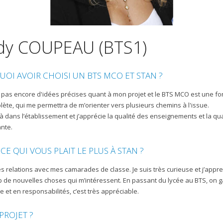
dy COUPEAU (BTS1)
OI AVOIR CHOISI UN BTS MCO ET STAN ?
s pas encore d'idées précises quant à mon projet et le BTS MCO est une f
lète, qui me permettra de m’orienter vers plusieurs chemins à l'issue.
jà dans l’établissement et j’apprécie la qualité des enseignements et la qua
ante.
 CE QUI VOUS PLAIT LE PLUS À STAN ?
es relations avec mes camarades de classe. Je suis très curieuse et j’appr
de nouvelles choses qui m’intéressent. En passant du lycée au BTS, on 
 et en responsabilités, c’est très appréciable.
PROJET ?