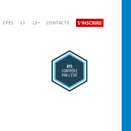
CPES
L1
L3
CONTACTS