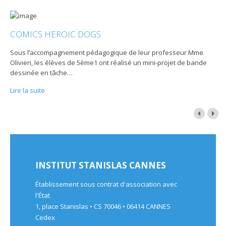
COMICS HEROIC DOGS
Sous l’accompagnement pédagogique de leur professeur Mme
Olivieri, les élèves de 5ème1 ont réalisé un mini-projet de bande
dessinée en tâche
…
Lire la suite
INSTITUT STANISLAS CANNES
Établissement sous contrat d'association avec
l'État
1, place Stanislas • CS 70046 • 06414 CANNES
Cedex