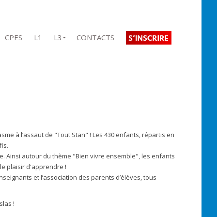
CPES
L1
L3
CONTACTS
sme à l’assaut de "Tout Stan" ! Les 430 enfants, répartis en
is.
née. Ainsi autour du thème "Bien vivre ensemble", les enfants
 le plaisir d'apprendre !
nseignants et l’association des parents d’élèves, tous
las !