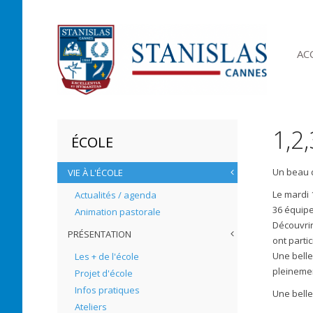
AC
1,2
ÉCOLE
Un beau d
VIE À L'ÉCOLE
Le mardi 
Actualités / agenda
36 équipe
Animation pastorale
Découvrir
PRÉSENTATION
ont partic
Une belle
Les + de l'école
pleinemen
Projet d'école
Infos pratiques
Une belle
Ateliers