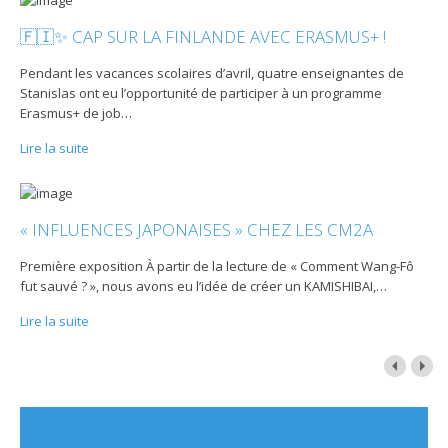
🇫🇮✨ CAP SUR LA FINLANDE AVEC ERASMUS+ !
Pendant les vacances scolaires d’avril, quatre enseignantes de
Stanislas ont eu l’opportunité de participer à un programme
Erasmus+ de job
…
Lire la suite
« INFLUENCES JAPONAISES » CHEZ LES CM2A
Première exposition À partir de la lecture de « Comment Wang-Fô
fut sauvé ? », nous avons eu l’idée de créer un KAMISHIBAI,
…
Lire la suite