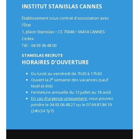
INSTITUT STANISLAS CANNES
Établissement sous contrat d'association avec
l'État
1, place Stanislas • CS 70046 • 06414 CANNES
Cedex
Tél. : 04 93 06 48 00
STANISLAS RECRUTE
HORAIRES D'OUVERTURE
Du lundi au vendredi de 7h30 à 17h30
e
Ouvert la 2
semaine des vacances (sauf
Noël et été)
Fermeture annuelle du 13 juillet au 18 août
En cas d'urgence uniquement
, vous pouvez
joindre le 04.93.06.48.27 ou le 07.69.87.84.19
(24h/24 7j/7)