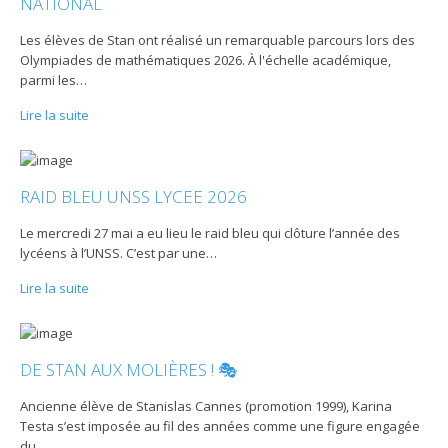
NATIONAL
Les élèves de Stan ont réalisé un remarquable parcours lors des
Olympiades de mathématiques 2026. À l'échelle académique,
parmi les
…
Lire la suite
RAID BLEU UNSS LYCEE 2026
Le mercredi 27 mai a eu lieu le raid bleu qui clôture l’année des
lycéens à l’UNSS. C’est par une
…
Lire la suite
DE STAN AUX MOLIÈRES ! 🎭
Ancienne élève de Stanislas Cannes (promotion 1999), Karina
Testa s’est imposée au fil des années comme une figure engagée
du
…