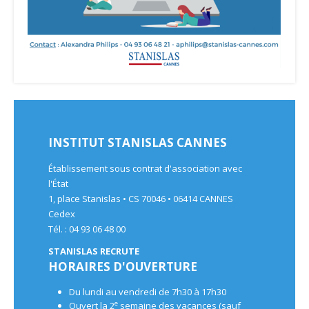
INSTITUT STANISLAS CANNES
Établissement sous contrat d'association avec
l'État
1, place Stanislas • CS 70046 • 06414 CANNES
Cedex
Tél. : 04 93 06 48 00
STANISLAS RECRUTE
HORAIRES D'OUVERTURE
Du lundi au vendredi de 7h30 à 17h30
e
Ouvert la 2
semaine des vacances (sauf