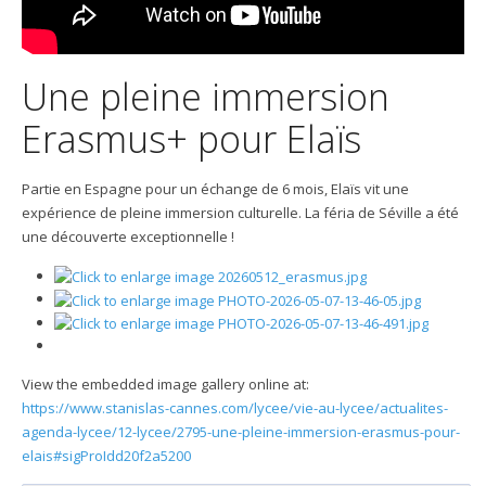
Une pleine immersion
Erasmus+ pour Elaïs
Partie en Espagne pour un échange de 6 mois, Elaïs vit une
expérience de pleine immersion culturelle. La féria de Séville a été
une découverte exceptionnelle !
View the embedded image gallery online at:
https://www.stanislas-cannes.com/lycee/vie-au-lycee/actualites-
agenda-lycee/12-lycee/2795-une-pleine-immersion-erasmus-pour-
elais#sigProIdd20f2a5200