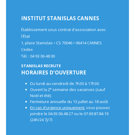
INSTITUT STANISLAS CANNES
Établissement sous contrat d'association avec
l'État
1, place Stanislas • CS 70046 • 06414 CANNES
Cedex
Tél. : 04 93 06 48 00
STANISLAS RECRUTE
HORAIRES D'OUVERTURE
Du lundi au vendredi de 7h30 à 17h30
e
Ouvert la 2
semaine des vacances (sauf
Noël et été)
Fermeture annuelle du 13 juillet au 18 août
En cas d'urgence uniquement
, vous pouvez
joindre le 04.93.06.48.27 ou le 07.69.87.84.19
(24h/24 7j/7)