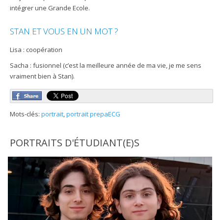
intégrer une Grande Ecole.
STAN ET VOUS EN UN MOT ?
Lisa : coopération
Sacha : fusionnel (c’est la meilleure année de ma vie, je me sens
vraiment bien à Stan).
Mots-clés:
portrait
,
portrait prepaECG
PORTRAITS D'ÉTUDIANT(E)S