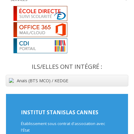
ILS/ELLES ONT INTÉGRÉ :
Anaïs (BTS MCO) / KEDGE
INSTITUT STANISLAS CANNES
Établissement sous contrat d'association avec
l'État