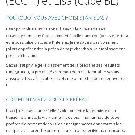
(ECG 1) et Lisa (Cube BL)
POURQUOI VOUS AVEZ CHOISI STANISLAS ?
Lisa : pour plusieurs raisons, à savoir le niveau de ses
enseignements, un établissement à taille humaine (petits effectifs),
et la possibilité d’accès à l’internat. Je ne savais pas comment
j’allais appréhender la prépa donc je cherchais un établissement
près de chez moi.
Sacha : J’ai privilégié le classement de la prépa et ses résultats
d’intégration, la proximité avec mon domicile familial. Je savais
aussi que Lisa allait cuber et cela me permettait de rester avec elle
!
COMMENT VIVEZ-VOUS LA PRÉPA ?
Lisa : J’ai ressenti une réelle évolution entre la première et la
troisième année. Je vis vraiment très bien mon année de cube,
profiter pleinement de tous les enseignements dans toutes les
disciplines et prendre du recul dans la perspective aux concours.