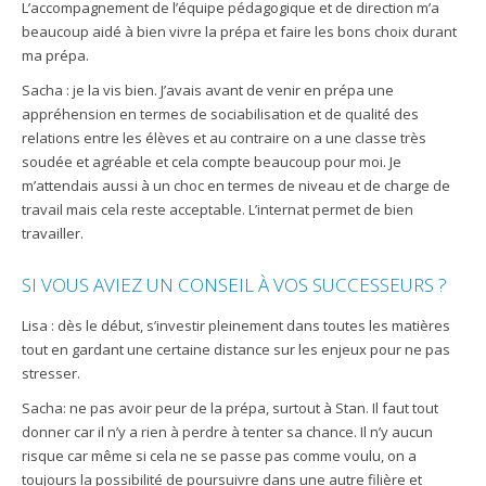
L’accompagnement de l’équipe pédagogique et de direction m’a
beaucoup aidé à bien vivre la prépa et faire les bons choix durant
ma prépa.
Sacha : je la vis bien. J’avais avant de venir en prépa une
appréhension en termes de sociabilisation et de qualité des
relations entre les élèves et au contraire on a une classe très
soudée et agréable et cela compte beaucoup pour moi. Je
m’attendais aussi à un choc en termes de niveau et de charge de
travail mais cela reste acceptable. L’internat permet de bien
travailler.
SI VOUS AVIEZ UN CONSEIL À VOS SUCCESSEURS ?
Lisa : dès le début, s’investir pleinement dans toutes les matières
tout en gardant une certaine distance sur les enjeux pour ne pas
stresser.
Sacha: ne pas avoir peur de la prépa, surtout à Stan. Il faut tout
donner car il n’y a rien à perdre à tenter sa chance. Il n’y aucun
risque car même si cela ne se passe pas comme voulu, on a
toujours la possibilité de poursuivre dans une autre filière et