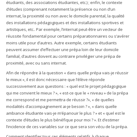
étudiants, des associations étudiantes, etc.) ; enfin, le contexte
d’études (comprenant notamment la présence ou non d’un
internat, la proximité ou non avec le domicile parental, la qualité
des installations pédagogiques et des installations sportives et
artistiques, etc.. Par exemple, l’internat peut-être un vecteur de
réussite fondamental pour certains préparationnaires ou s’avérer
moins utile pour d’autres. Autre exemple, certains étudiants
peuvent assumer d’effectuer une prépa loin de leur domicile
familial, d’autres doivent au contraire privilégier une prépa de
proximité, avec ou sans internat.
Afin de répondre à la question « dans quelle prépa vais-je réussir
le mieux », il est donc nécessaire que l’élève réponde
successivement aux questions : « quel est le projet pédagogique
qui me convient le mieux ? », « est-ce que le « niveau » de la prépa
me correspond et me permettra de réussir ?», « de quelles
modalités d’accompagnement ai-je besoin ? », « dans quelle
ambiance étudiante vais-je m’épanouir le plus ? » et « quel est le
contexte d’études le plus bénéfique pour moi ? ». Et d’estimer
l’incidence de ces variables sur ce que sera son vécu de la prépa.
Comment identifier tous ces éléments relatifs à chaque