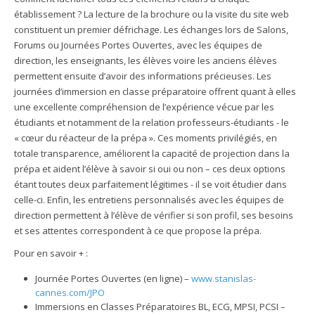
établissement ? La lecture de la brochure ou la visite du site web
constituent un premier défrichage. Les échanges lors de Salons,
Forums ou Journées Portes Ouvertes, avec les équipes de
direction, les enseignants, les élèves voire les anciens élèves
permettent ensuite d’avoir des informations précieuses. Les
journées d’immersion en classe préparatoire offrent quant à elles
une excellente compréhension de l’expérience vécue par les
étudiants et notamment de la relation professeurs-étudiants - le
« cœur du réacteur de la prépa ». Ces moments privilégiés, en
totale transparence, améliorent la capacité de projection dans la
prépa et aident l’élève à savoir si oui ou non – ces deux options
étant toutes deux parfaitement légitimes - il se voit étudier dans
celle-ci. Enfin, les entretiens personnalisés avec les équipes de
direction permettent à l’élève de vérifier si son profil, ses besoins
et ses attentes correspondent à ce que propose la prépa.
Pour en savoir + :
Journée Portes Ouvertes (en ligne) –
www.stanislas-
cannes.com/JPO
Immersions en Classes Préparatoires BL, ECG, MPSI, PCSI –