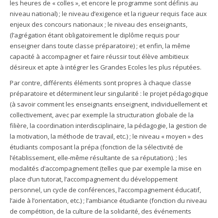
les heures de « colles », et encore le programme sont définis au
niveau national) ; le niveau d’exigence et la rigueur requis face aux
enjeux des concours nationaux ; le niveau des enseignants,
(l’agrégation étant obligatoirement le diplôme requis pour
enseigner dans toute classe préparatoire) ; et enfin, la même
capacité à accompagner et faire réussir tout élève ambitieux
désireux et apte à intégrer les Grandes Ecoles les plus réputées.
Par contre, différents éléments sont propres à chaque classe
préparatoire et déterminent leur singularité : le projet pédagogique
(à savoir comment les enseignants enseignent, individuellement et
collectivement, avec par exemple la structuration globale de la
filière, la coordination interdisciplinaire, la pédagogie, la gestion de
la motivation, la méthode de travail, etc.) ; le niveau « moyen » des
étudiants composant la prépa (fonction de la sélectivité de
l’établissement, elle-même résultante de sa réputation). ; les
modalités d’accompagnement (telles que par exemple la mise en
place d’un tutorat, l’accompagnement du développement
personnel, un cycle de conférences, l’accompagnement éducatif,
l’aide à l’orientation, etc.) ; l’ambiance étudiante (fonction du niveau
de compétition, de la culture de la solidarité, des événements