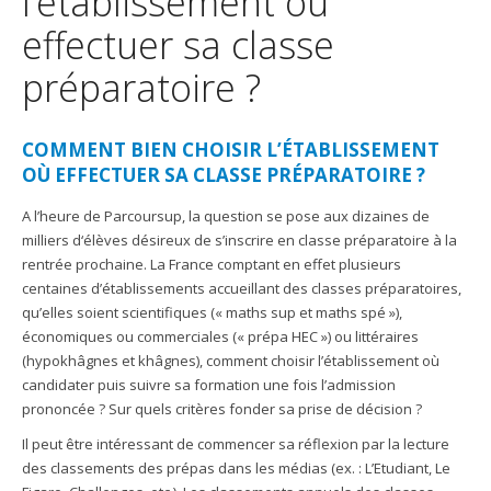
l’établissement où
effectuer sa classe
préparatoire ?
COMMENT BIEN CHOISIR L’ÉTABLISSEMENT
OÙ EFFECTUER SA CLASSE PRÉPARATOIRE ?
A l’heure de Parcoursup, la question se pose aux dizaines de
milliers d‘élèves désireux de s’inscrire en classe préparatoire à la
rentrée prochaine. La France comptant en effet plusieurs
centaines d’établissements accueillant des classes préparatoires,
qu’elles soient scientifiques (« maths sup et maths spé »),
économiques ou commerciales (« prépa HEC ») ou littéraires
(hypokhâgnes et khâgnes), comment choisir l’établissement où
candidater puis suivre sa formation une fois l’admission
prononcée ? Sur quels critères fonder sa prise de décision ?
Il peut être intéressant de commencer sa réflexion par la lecture
des classements des prépas dans les médias (ex. : L’Etudiant, Le