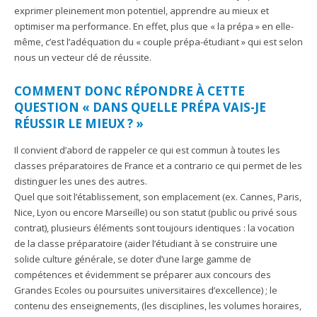
exprimer pleinement mon potentiel, apprendre au mieux et
optimiser ma performance. En effet, plus que « la prépa » en elle-
même, c’est l’adéquation du « couple prépa-étudiant » qui est selon
nous un vecteur clé de réussite.
COMMENT DONC RÉPONDRE À CETTE
QUESTION « DANS QUELLE PRÉPA VAIS-JE
RÉUSSIR LE MIEUX ? »
Il convient d’abord de rappeler ce qui est commun à toutes les
classes préparatoires de France et a contrario ce qui permet de les
distinguer les unes des autres.
Quel que soit l’établissement, son emplacement (ex. Cannes, Paris,
Nice, Lyon ou encore Marseille) ou son statut (public ou privé sous
contrat), plusieurs éléments sont toujours identiques : la vocation
de la classe préparatoire (aider l’étudiant à se construire une
solide culture générale, se doter d’une large gamme de
compétences et évidemment se préparer aux concours des
Grandes Ecoles ou poursuites universitaires d’excellence) ; le
contenu des enseignements, (les disciplines, les volumes horaires,