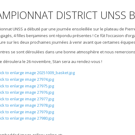
MPIONNAT DISTRICT UNSS 
onnat UNSS a débuté par une journée ensoleillée sur le plateau de Pierre
gagés, 4 filles benjamines ont répondu présentes ! Ce fût l’occasion d’org
re sur les deux prochaines journées à venir avant que certaines équipes
ntres se sont déroulées dans une bonne atmosphère et nous remercions l
se déroulera le 26 novembre, Stan sera au rendez-vous !