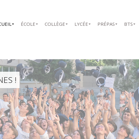
CUEIL
ÉCOLE
COLLÈGE
LYCÉE
PRÉPAS
BTS
ES !