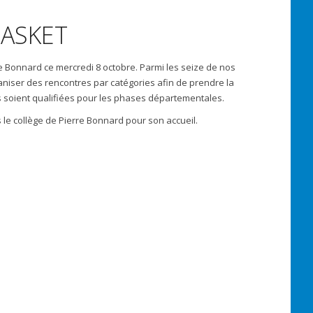
BASKET
 Bonnard ce mercredi 8 octobre. Parmi les seize de nos
aniser des rencontres par catégories afin de prendre la
 soient qualifiées pour les phases départementales.
e collège de Pierre Bonnard pour son accueil.