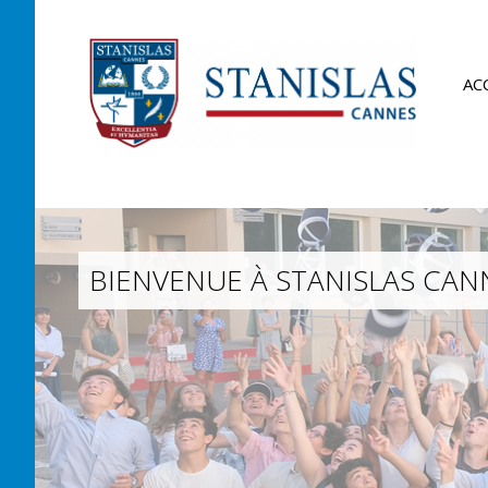
AC
BIENVENUE À STANISLAS CANN