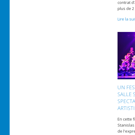
contrat d’
plus de 2
Lire la su
UN FES
SALLE 
SPECTA
ARTIST
En cette f
Stanislas 
de l'expr