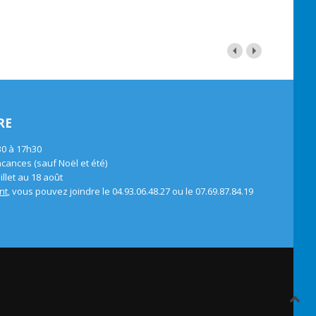
RE
30 à 17h30
ances (sauf Noël et été)
llet au 18 août
nt
, vous pouvez joindre le 04.93.06.48.27 ou le 07.69.87.84.19