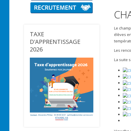
CHA
Le champi
TAXE
élèves en
D'APPRENTISSAGE
températu
2026
Les renco
La suite 