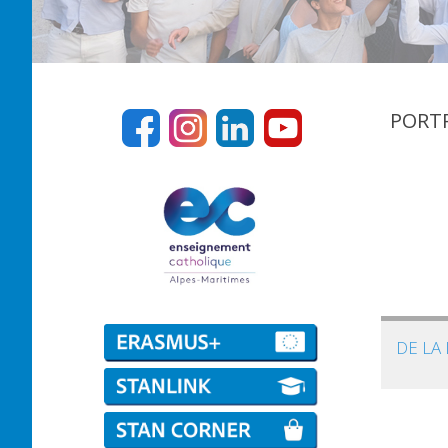
PORTR
DE LA 