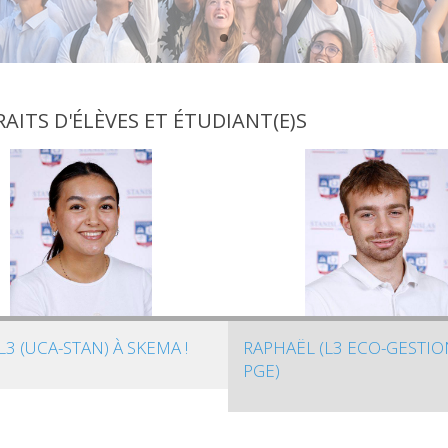
AITS D'ÉLÈVES ET ÉTUDIANT(E)S
L3 (UCA-STAN) À SKEMA !
RAPHAËL (L3 ECO-GESTIO
PGE)