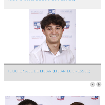
TÉMOIGNAGE DE LILIAN (LILIAN ECG - ESSEC)