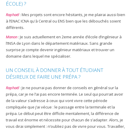
ÉCOLE) ?
Raphaël
: Mes projets sont encore hésitants, je me plairai aussi bien
à l’ENAC ICNA qu'à Central ou ENS bien que les débouchés soient
différents.
Manon
: Je suis actuellement en 2eme année d’école d’ingénieur à
l’INSA de Lyon dans le département matériaux. Sans grande
surprise je compte devenir ingénieur matériaux et trouver un
domaine dans lequel me spécialiser.
UN CONSEIL À DONNER À TOUT ÉTUDIANT
DÉSIREUX DE FAIRE UNE PRÉPA ?
Raphaël
: Je ne pourrai pas donner de conseils en général sur la
prépa, car je ne l’ai pas encore terminée. Le seul qui pourrait avoir
de la valeur s’adresse à ceux qui vont vivre cette période
compliquée que j’ai vécue : le passage entre la terminale et la
prépa. Le début peut être difficile mentalement, la différence de
travail est énorme et nécessite pour chacun de s’adapter. Alors, je
vous dirai simplement : n’oubliez pas de vivre pour vous. Travailler,