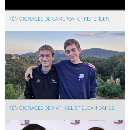
TÉMOIGNAGES DE CAMERON CHRISTENSEN
TÉMOIGNAGES DE NATHAËL ET ELOAN DANESI