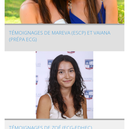
TÉMOIGNAGES DE MAREVA (ESCP) ET VAIANA
(PRÉPA ECG)
TÉMOIGNAGES DE ZOÉ (ECG-EDHEC)