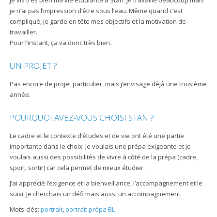
Je vis très bien ma vie étudiante à Stan. Je travaille beaucoup mais
je n’ai pas l’impression d’être sous l’eau. Même quand c’est
compliqué, je garde en tête mes objectifs et la motivation de
travailler.
Pour l’instant, ça va donc très bien.
UN PROJET ?
Pas encore de projet particulier, mais j’envisage déjà une troisième
année.
POURQUOI AVEZ-VOUS CHOISI STAN ?
Le cadre et le contexte d’études et de vie ont été une partie
importante dans le choix. Je voulais une prépa exigeante et je
voulais aussi des possibilités de vivre à côté de la prépa (cadre,
sport, sortir) car cela permet de mieux étudier.
J’ai apprécié l’exigence et la bienveillance, l’accompagnement et le
suivi. Je cherchais un défi mais aussi un accompagnement.
Mots-clés:
portrait
,
portrait prépa BL