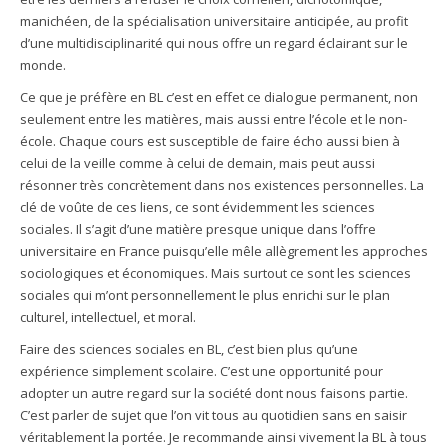
manichéen, de la spécialisation universitaire anticipée, au profit
d’une multidisciplinarité qui nous offre un regard éclairant sur le
monde.
Ce que je préfère en BL c’est en effet ce dialogue permanent, non
seulement entre les matières, mais aussi entre l’école et le non-
école. Chaque cours est susceptible de faire écho aussi bien à
celui de la veille comme à celui de demain, mais peut aussi
résonner très concrètement dans nos existences personnelles. La
clé de voûte de ces liens, ce sont évidemment les sciences
sociales. Il s’agit d’une matière presque unique dans l’offre
universitaire en France puisqu’elle mêle allègrement les approches
sociologiques et économiques. Mais surtout ce sont les sciences
sociales qui m’ont personnellement le plus enrichi sur le plan
culturel, intellectuel, et moral.
Faire des sciences sociales en BL, c’est bien plus qu’une
expérience simplement scolaire. C’est une opportunité pour
adopter un autre regard sur la société dont nous faisons partie.
C’est parler de sujet que l’on vit tous au quotidien sans en saisir
véritablement la portée. Je recommande ainsi vivement la BL à tous