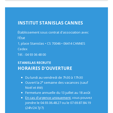
INSTITUT STANISLAS CANNES
Établissement sous contrat d'association avec
l'État
1, place Stanislas • CS 70046 • 06414 CANNES
Cedex
Tél. : 04 93 06 48 00
STANISLAS RECRUTE
HORAIRES D'OUVERTURE
Du lundi au vendredi de 7h30 à 17h30
e
Ouvert la 2
semaine des vacances (sauf
Noël et été)
Fermeture annuelle du 13 juillet au 18 août
En cas d'urgence uniquement
, vous pouvez
joindre le 04.93.06.48.27 ou le 07.69.87.84.19
(24h/24 7j/7)