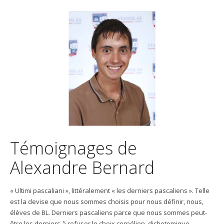
Témoignages de
Alexandre Bernard
« Ultimi pascaliani », littéralement « les derniers pascaliens ». Telle
est la devise que nous sommes choisis pour nous définir, nous,
élèves de BL. Derniers pascaliens parce que nous sommes peut-
être les derniers à refuser le choix cornélien, dichotomique,